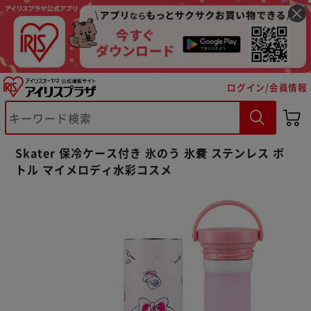
ログイン/会員情報
※ご確認ください
Skater 保冷ケース付き 氷のう 氷嚢 ステンレス ボ
カートに入れる
購入手続きへ
トル マイメロディ水彩コスメ