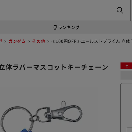
SEARCH
ランキング
型
ガンダム
その他
≪100円OFF≫エールストプラくん 立体
ん 立体ラバーマスコットキーチェーン
セー