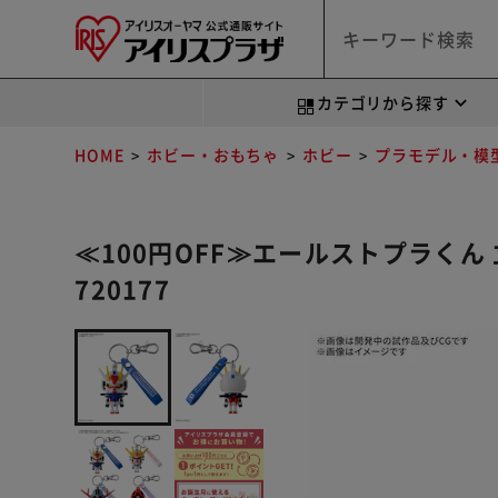
カテゴリから探す
HOME
ホビー・おもちゃ
ホビー
プラモデル・模
≪100円OFF≫エールストプラく
720177