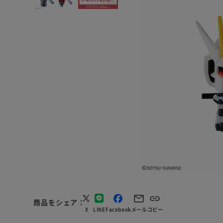
商品をシェア
X
LINE
Facebook
メール
コピー