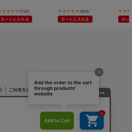
マスク プリーツマスク 不織
布
(7724)
(3023)
カートに入れる
カートに入れる
カー
せ
ご利用方法
ご利用規約