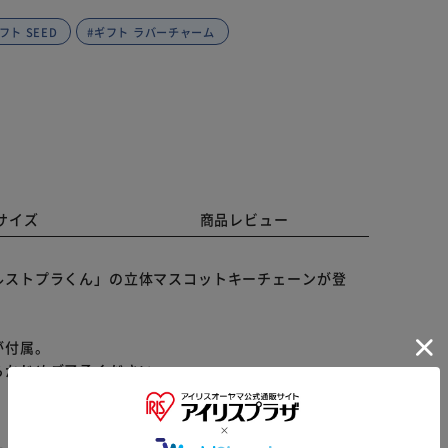
フト SEED
#ギフト ラバーチャーム
サイズ
商品レビュー
ルストプラくん」の立体マスコットキーチェーンが登
が付属。
らかじめご了承ください。