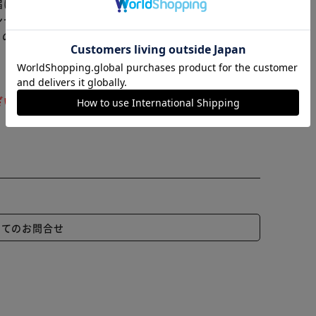
※ご確認ください
届けまでお時間を頂く場合がございます。
ンセル又は注文内容の変更をお願いいたしております。
らの商品はアイリスプラザがセレクトしたオススメ商品
カートに入れる
購入手続きへ
ざいます。ご注文をいただいた後にお断りさせていただ
いてのお問合せ