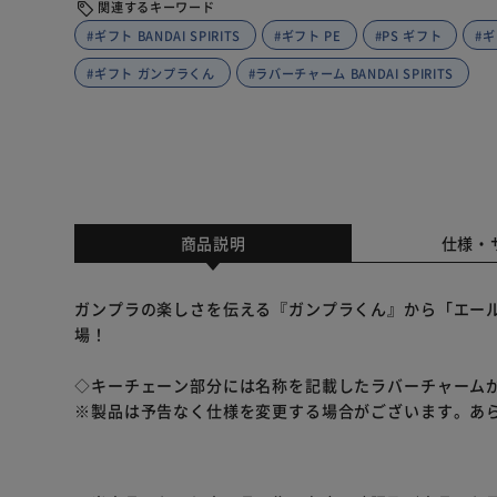
関連するキーワード
#ギフト BANDAI SPIRITS
#ギフト PE
#PS ギフト
#ギ
#ギフト ガンプラくん
#ラバーチャーム BANDAI SPIRITS
商品説明
仕様・
ガンプラの楽しさを伝える『ガンプラくん』から「エー
場！
◇キーチェーン部分には名称を記載したラバーチャーム
※製品は予告なく仕様を変更する場合がございます。あ