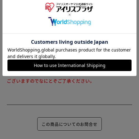
※当商品はお取り寄せ品の為、在庫の確認及び商品のお届け
までお時間を頂く場合がございます。
また、商品がメーカーにて完売となっていた場合、キャンセ
ル又は注文内容の変更をお願いいたしております。
予めご了承くださいますようお願いいたします。
■こちらの
商品はアイリスプラザがセレクトしたオススメ商品です。
（ご注意）
数量限定商品はご注文が完了しても完売になる場合がござい
ます。ご注文をいただいた後にお断りさせていただく場合が
ございますのでなにとぞご了承ください。
この商品についてのお問合せ