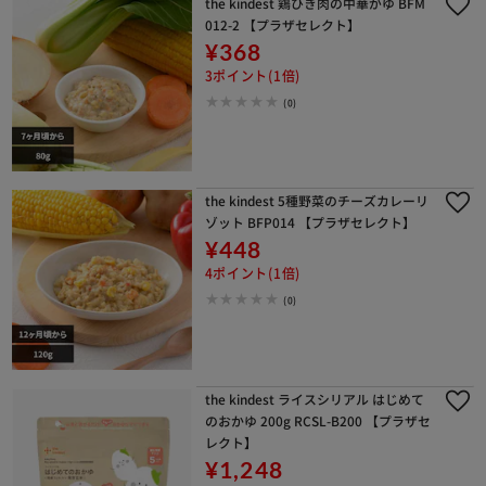
the kindest 鶏ひき肉の中華がゆ BFM
012-2 【プラザセレクト】
¥368
3ポイント(1倍)
(0)
the kindest 5種野菜のチーズカレーリ
ゾット BFP014 【プラザセレクト】
¥448
4ポイント(1倍)
(0)
the kindest ライスシリアル はじめて
のおかゆ 200g RCSL-B200 【プラザセ
レクト】
¥1,248