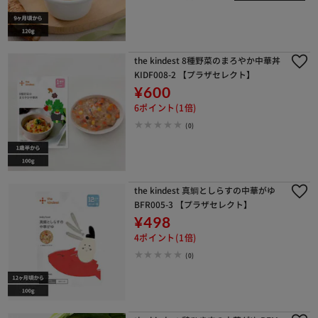
the kindest 8種野菜のまろやか中華丼
KIDF008-2 【プラザセレクト】
¥600
6ポイント(1倍)
(0)
the kindest 真鯛としらすの中華がゆ
BFR005-3 【プラザセレクト】
¥498
4ポイント(1倍)
(0)