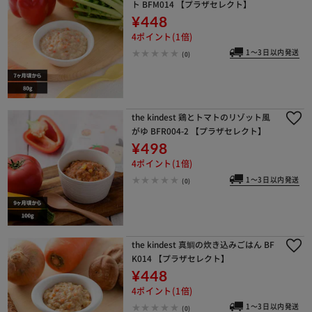
ト BFM014 【プラザセレクト】
¥448
4ポイント(1倍)
1～3日以内発送
(0)
the kindest 鶏とトマトのリゾット風
がゆ BFR004-2 【プラザセレクト】
¥498
4ポイント(1倍)
1～3日以内発送
(0)
the kindest 真鯛の炊き込みごはん BF
K014 【プラザセレクト】
¥448
4ポイント(1倍)
1～3日以内発送
(0)