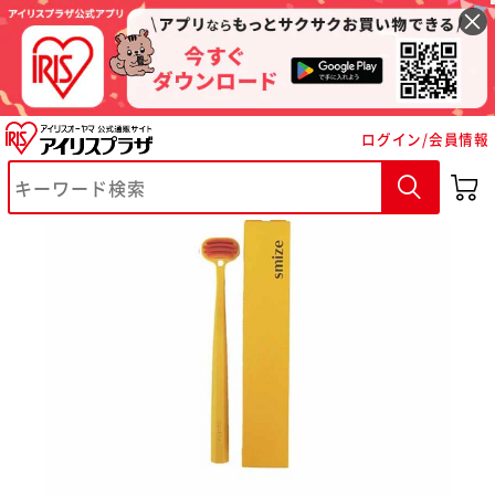
スマイズ舌ブラシ イエロー
ログイン/会員情報
※ご確認ください
カートに入れる
購入手続きへ