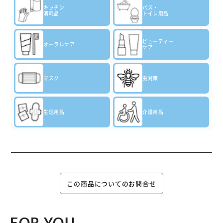
キッチン
バス・
消耗品
トイレ用品
ビューティー
オーラルケア
ケア
マスク
虫対策
生理用品
介護用品
この商品についてのお問合せ
FOR YOU