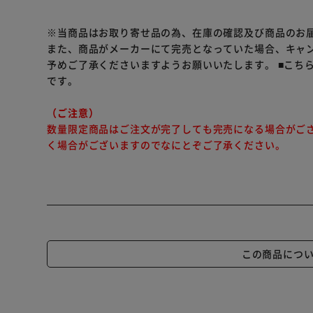
※こちらの商品はお取り寄せ商品のため、初期不良以外
※当商品はお取り寄せ品の為、在庫の確認及び商品のお
さい。
また、商品がメーカーにて完売となっていた場合、キャ
予めご了承くださいますようお願いいたします。
■こち
です。
（ご注意）
数量限定商品はご注文が完了しても完売になる場合がご
く場合がございますのでなにとぞご了承ください。
この商品につ