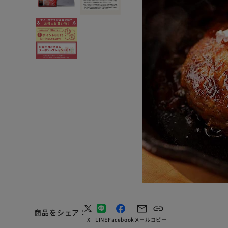
商品をシェア
X
LINE
Facebook
メール
コピー