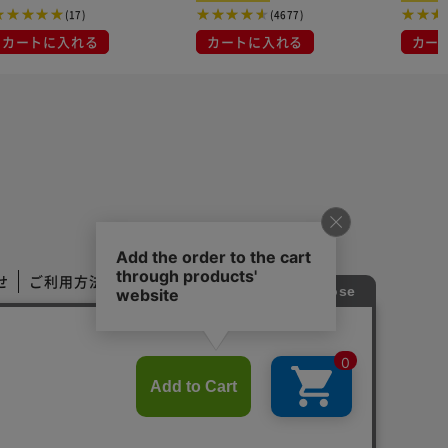
(17)
(4677)
カートに入れる
カートに入れる
カー
せ
ご利用方法
ご利用規約