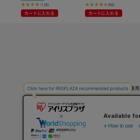
(3)
(92)
カートに入れる
カートに入れる
特定商取引法に基づく通信販売