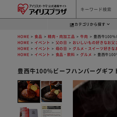
カテゴリから探す
HOME
食品
精肉・肉加工品
牛肉
豊西牛100％
HOME
イベント
父の日
おいしいもの好きなお父
HOME
イベント
母の日
グルメ・スイーツ好きな
HOME
イベント
食品・飲料
グルメ
豊西牛10
豊西牛100％ビーフハンバーグギフト 