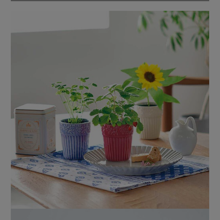
ります。
*必ず四つ葉が出てくるとは限りません。あらかじめご了承
願います。