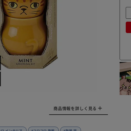
商品情報を詳しく見る
コロ インテリア
#コロコロ 陶器
#陶器 猫