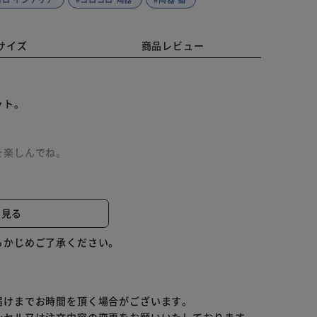
サイズ
商品レビュー
ット。
を楽しんでね。
み物、肉料理などに幅広く利用されています。
と見る
らかじめご了承ください。
く利用されています。
届けまでお時間を頂く場合がございます。