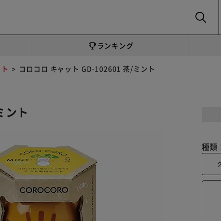
SEARCH
ランキング
ット
コロコロ キャット GD-102601 茶/ミント
/ミント
種類