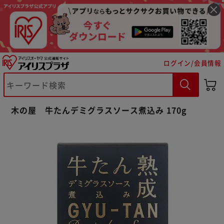
ログイン/会員情報
※ご確認ください
木の屋 牛たんデミグラスソース煮込み 170g
カートに入れる
購入手続きへ