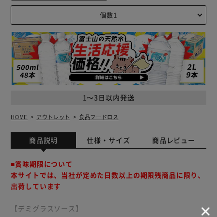
1～3日以内発送
HOME
アウトレット
食品フードロス
商品説明
仕様・サイズ
商品レビュー
■賞味期限について
本サイトでは、当社が定めた日数以上の期限残商品に限り、
出荷しています
【デミグラスソース】