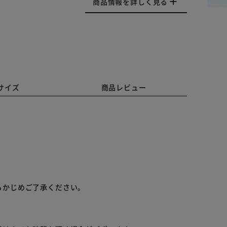
商品情報を詳しく見る
サイズ
商品レビュー
らかじめご了承ください。