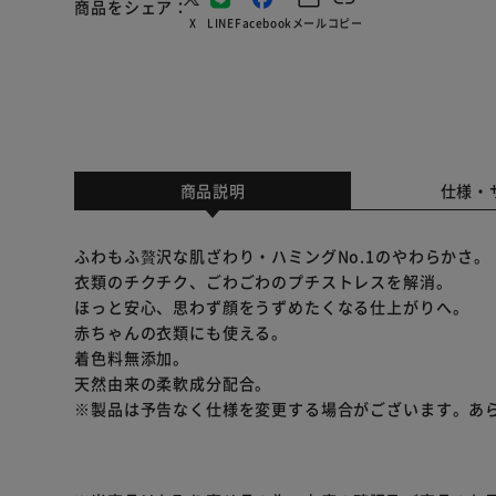
商品をシェア
X
LINE
Facebook
メール
コピー
商品説明
仕様・
ふわもふ贅沢な肌ざわり・ハミングNo.1のやわらかさ。
衣類のチクチク、ごわごわのプチストレスを解消。
ほっと安心、思わず顔をうずめたくなる仕上がりへ。
赤ちゃんの衣類にも使える。
着色料無添加。
天然由来の柔軟成分配合。
※製品は予告なく仕様を変更する場合がございます。あ