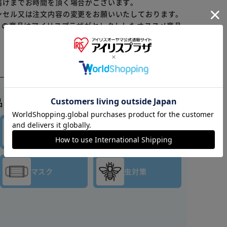
届けまでお時間を頂く場合がございます。
ンセル又は注文内容の変更をお願いいたしております。
らの商品はアイリスプラザがセレクトしたオススメ商品
※ご確認ください
カートに入れる
購入手続きへ
品はこちら▼
キッチン
バス・
消耗品
トイレ用品
マスク
虫対策