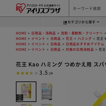
カテゴリから探す
HOME
日用品・消耗品
洗剤・柔軟剤・クリーナー
HOME
イベント
日用品
花王
ハミング
花王 
HOME
イベント
日用品
日用品おすすめアイテム
HOME
イベント
日用品
対象の日用消耗品
花王
花王 Kao ハミング つめかえ用 スパ
3.5
2件