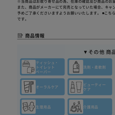
※当商品はお取り寄せ品の為、在庫の確認及び商品のお
また、商品がメーカーにて完売となっていた場合、キャ
予めご了承くださいますようお願いいたします。
■こち
です。
商品情報
▼その他 商
ティッシュ・
トイレット
洗剤・柔軟剤
ペーパー
ビューティー
オーラルケア
ケア
生理用品
介護用品