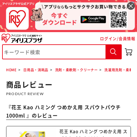
ログイン/会員情報
※ご確認ください
カートに入れる
購入手続きへ
HOME
日用品・消耗品
洗剤・柔軟剤・クリーナー
洗濯用洗剤・柔軟剤
商品レビュー
PRODUCT REVIEW
『
花王 Kao ハミング つめかえ用 スパウトパウチ
1000ml
』のレビュー
花王 Kao ハミング つめかえ用 ス