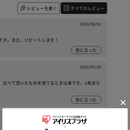
レビューを書く
すべてのレビュー
2026/08/01
です。また、リピートします！
役に立った
2026/07/25
、比べて空いたものを捨てるときは楽です。1枚あた
役に立った
2026/07/19