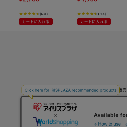
エール
(631)
(764)
カートに入れる
カートに入れる
特定商取引法に基づく通信販売