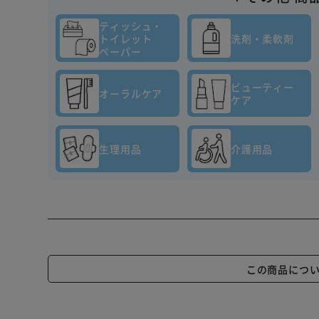
ティッシュ・
トイレット
洗剤・柔軟剤
ペーパー
ビューティー
オーラルケア
ケア
生理用品
介護用品
この商品につ