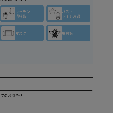
キッチン
バス・
消耗品
トイレ用品
マスク
虫対策
いてのお問合せ