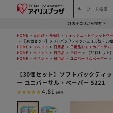
カテゴリから探す
HOME
日用品・消耗品
ティッシュ・トイレットペ
【30個セット】ソフトパックティッシュ 160組×30個
HOME
イベント
日用品
日用品おすすめアイテム
HOME
イベント
日用品
ハロー
【30個セット】
HOME
イベント
日用品
ユニバーサルペーパー
【30個セット】ソフトパックティッシ
ー ユニバーサル・ペーパー 5221
4.81
106件