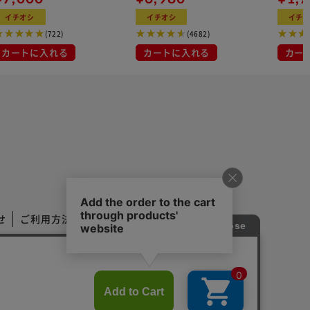
イチオシ
イチオシ
イチ
(722)
(4682)
カートに入れる
カートに入れる
カー
せ
ご利用方法
ご利用規約