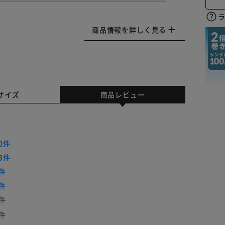
商品情報を詳しく見る
サイズ
商品レビュー
0件
3件
件
件
件
件