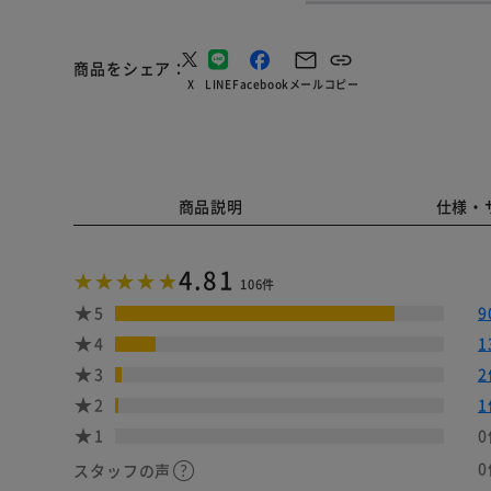
商品をシェア
X
LINE
Facebook
メール
コピー
商品説明
仕様・
4.81
106件
5
9
4
1
3
2
2
1
1
0
0
スタッフの声