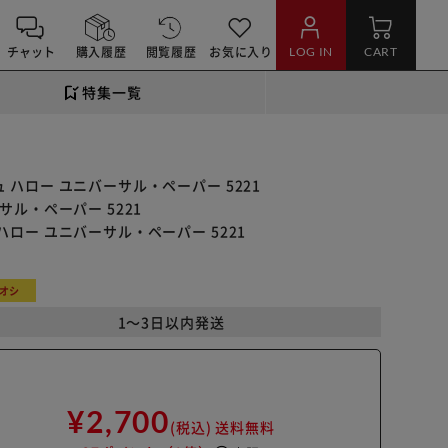
チャット
購入履歴
閲覧履歴
お気に入り
LOG IN
CART
特集一覧
 ハロー ユニバーサル・ペーパー 5221
サル・ペーパー 5221
ハロー ユニバーサル・ペーパー 5221
オシ
1～3日以内発送
¥2,700
(税込)
送料無料