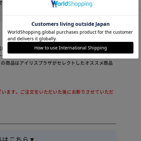
※ご確認ください
で助かります。
役に立った
カートに入れる
購入手続きへ
届けまでお時間を頂く場合がございます。
ンセル又は注文内容の変更をお願いいたしております。
らの商品はアイリスプラザがセレクトしたオススメ商品
ざいます。ご注文をいただいた後にお断りさせていただ
品はこちら▼