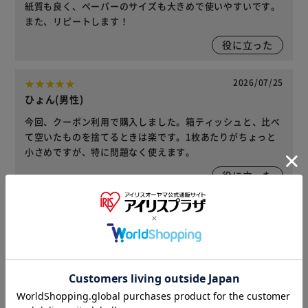
紙質も良く、ペーパーのサイズも大きめで使いやすいです。
また、リピートします！
役に立った
2026/07/25
ひょん(男性)
今回、クーポン利用で購入しました。箱ティッシュと、比べ
て空いたものを捨てるときは楽です。1枚あたりがちょっと
小さめですが、特に問題なく使えます。
役に立った
2026/07/19
♪(女性)
たくさんあるのでしばらく買い足さなくても良さそうで助か
ります。
役に立った