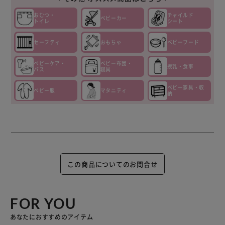
おむつ・
チャイルド
ベビーカー
トイレ
シート
セーフティ
おもちゃ
ベビーフード
ベビーケア・
ベビー布団・
授乳・食事
バス
寝具
ベビー家具・収
ベビー服
マタニティ
納
この商品についてのお問合せ
FOR YOU
あなたにおすすめのアイテム