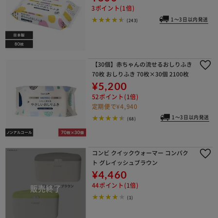
3ポイント(1倍)
1～3日以内発送
(243)
【30個】赤ちゃんの流せるおしりふき
70枚 おしりふき 70枚×30個 2100枚
¥5,200
52ポイント(1倍)
定期便で¥4,940
1～3日以内発送
(68)
コンビ クイックウォーマー コンパク
ト グレイッシュブラウン
¥4,460
44ポイント(1倍)
(1)