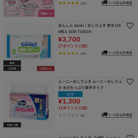
1～3日以内発送
(10)
あんしん Genki！おしりふき 厚手120
0枚入 GOK-T1001N
¥3,700
37ポイント(1倍)
1～3日以内発送
(20)
ムーニーおしりふき ムーニーおしりふ
き 水分たっぷり厚手タイプ
NEW
¥1,300
13ポイント(1倍)
1～3日以内発送
(0)
ムーニーおしりふき 【4個】ムーニー