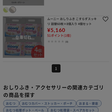
ムーニー おしりふき こすらずスッキ
リ 詰替60枚×8個入り 4個セット
¥5,160
51ポイント(1倍)
(0)
1
おしりふき・アクセサリーの関連カテゴリ
の商品を探す
おむつ
おむつカバー・ストッカー・ポーチ
おまる・便座
おむつ処理ポット・ペール
おむつ処理袋・スペアカセット