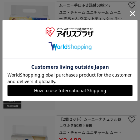
ムーニー手口ふき詰替58枚×8
ユニ・チャーム ユニチャーム ムーニ
ー 赤ちゃん ウエットティッシュ 手口
ふき ベビー ユニ・チャーム
¥1,250
12ポイント(1倍)
1～3日以内発送
(1)
ムーニーナチュラルおしりふき50枚×
6個
ユニ・チャーム ユニチャーム ムーニ
ー 赤ちゃん おしりふき ベビー ユニ・
¥1,250
チャーム
12ポイント(1倍)
1～3日以内発送
(0)
【2個セット】ムーニーナチュラルお
しりふき50枚×6個
ユニ・チャーム ユニチャーム ムーニ
ー 赤ちゃん おしりふき ベビー ユニ・