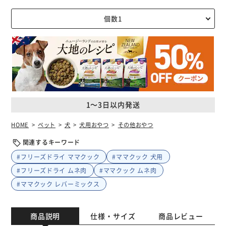
1～3日以内発送
HOME
ペット
犬
犬用おやつ
その他おやつ
関連するキーワード
#フリーズドライ ママクック
#ママクック 犬用
#フリーズドライ ムネ肉
#ママクック ムネ肉
#ママクック レバーミックス
商品説明
仕様・サイズ
商品レビュー