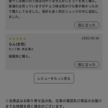
食べては無いので味は分かりませんがレビューを見て購入。
普通のは売っていますがチョコ味は見かけた事が無かったの
で購入してみました。保存も長く防災リュックの中に追加し
ました。
役に立った
2026/05/26
らん(女性)
セット数 : 単品 購入
備蓄用に購入。
役に立った
レビューをもっと見る
※当商品はお取り寄せ品の為、在庫の確認及び商品のお届け
までお時間を頂く場合がございます。