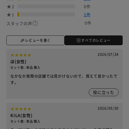
2
0件
1
1件
0件
スタッフの声
レビューを書く
すべてのレビュー
2026/07/24
ほ(女性)
セット数 : 単品 購入
なかなか実際の店舗では見かけないので、買えて良かったで
す。
役に立った
2026/05/30
KILA(女性)
セット数 : 単品 購入