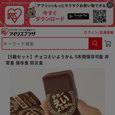
ログイン/会員情報
【5箱セット】チョコえいようかん 5年間保存可能 非
常食 保存食 防災食
※ご確認ください
カートに入れる
購入手続きへ