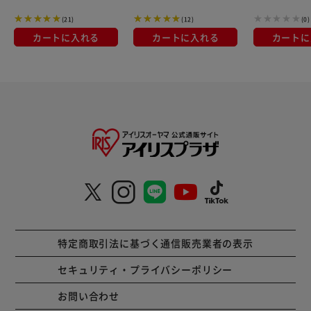
ット
ズ
(21)
(12)
(0)
カートに入れる
カートに入れる
カートに
特定商取引法に基づく通信販売業者の表示
セキュリティ・プライバシーポリシー
お問い合わせ