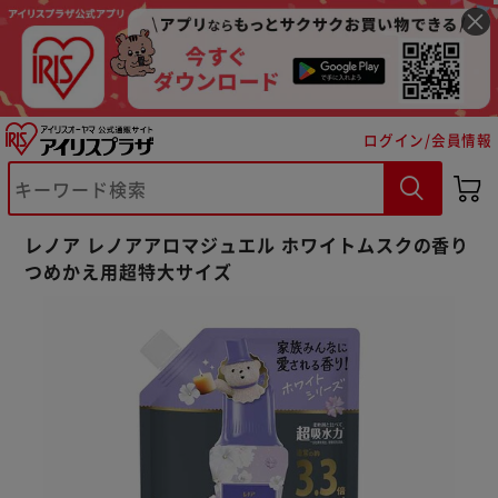
ログイン/会員情報
※ご確認ください
レノア レノアアロマジュエル ホワイトムスクの香り
つめかえ用超特大サイズ
カートに入れる
購入手続きへ