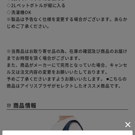
◇2Lペットボトルが縦に入る
◇洗濯機OK
※製品は予告なく仕様を変更する場合がございます。あらか
じめご了承ください。
※当商品はお取り寄せ品の為、在庫の確認及び商品のお届け
までお時間を頂く場合がございます。
また、商品がメーカーにて完売となっていた場合、キャンセ
ル又は注文内容の変更をお願いいたしております。
予めご了承くださいますようお願いいたします。
■こちらの
商品はアイリスプラザがセレクトしたオススメ商品です。
商品情報