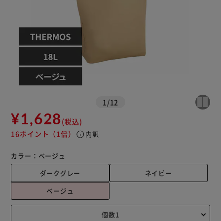
1
/
12
¥1,628
(税込)
16ポイント
（1倍）
info
内訳
カラー：
ベージュ
ダークグレー
ネイビー
ベージュ