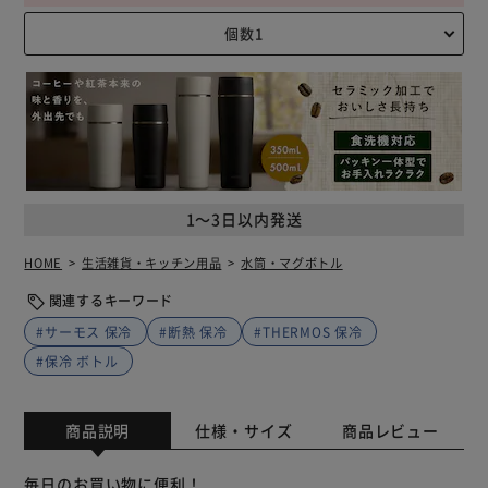
1～3日以内発送
HOME
生活雑貨・キッチン用品
水筒・マグボトル
関連するキーワード
#サーモス 保冷
#断熱 保冷
#THERMOS 保冷
#保冷 ボトル
商品説明
仕様・サイズ
商品レビュー
毎日のお買い物に便利！