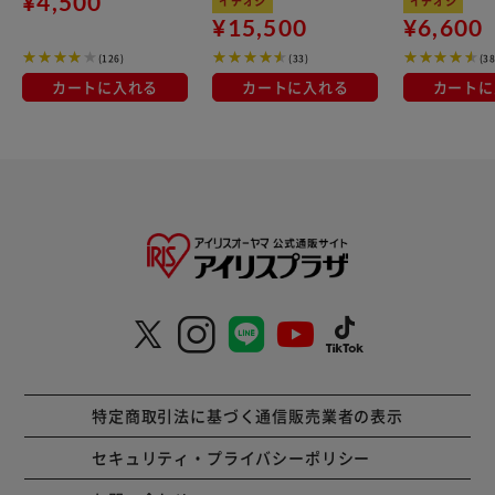
¥4,500
イチオシ
イチオシ
OTM-150R ブラック 一
火対応 MEGI-12S ブラ
¥15,500
¥6,600
人暮らしにオススメ
ウンメタリック
(126)
(33)
(38
カートに入れる
カートに入れる
カートに
特定商取引法に基づく通信販売業者の表示
セキュリティ・プライバシーポリシー