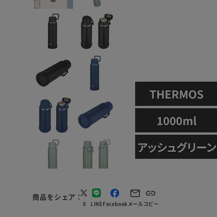
商品をシェア
X
LINE
Facebook
メール
コピー