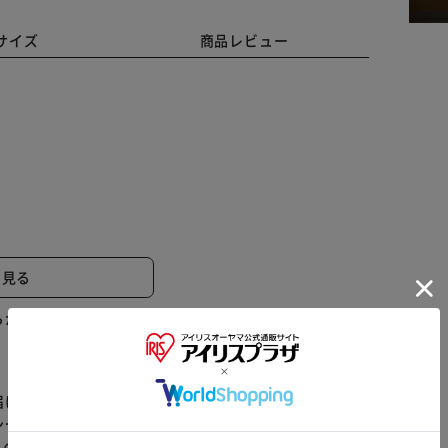
サイズ
商品レビュー
ください。
と見る
らかじめご了承ください。
※ご確認ください
届けまでお時間を頂く場合がございます。
ンセル又は注文内容の変更をお願いいたしております。
カートに入れる
購入手続きへ
らの商品はアイリスプラザがセレクトしたオススメ商品