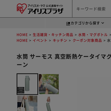
カテゴリから探す
HOME
生活雑貨・キッチン用品
水筒・マグボトル
HOME
イベント
キッチン
クーポン対象商品
水
水筒 サーモス 真空断熱ケータイマグ 1L
ーン