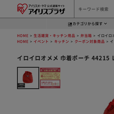
カテゴリから探す
HOME
生活雑貨・キッチン用品
弁当箱
イロイロオ
HOME
イベント
キッチン
クーポン対象商品
イ
イロイロオメメ 巾着ポーチ 4421