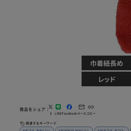
商品をシェア
X
LINE
Facebook
メール
コピー
関連するキーワード
#ギフト かわいい
#お出かけ かわいい
#カラフル ギフト