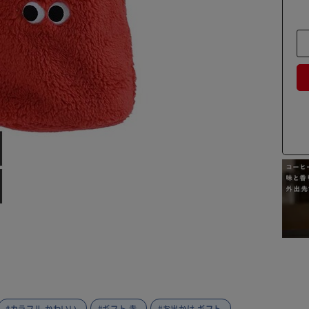
#カラフル かわいい
#ギフト 赤
#お出かけ ギフト