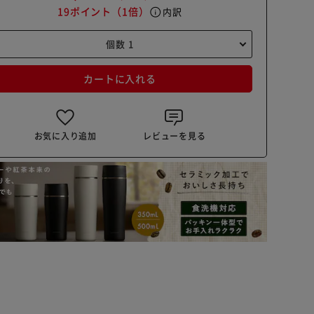
19ポイント
（1倍）
info
内訳
カートに入れる
お気に入り追加
レビューを見る