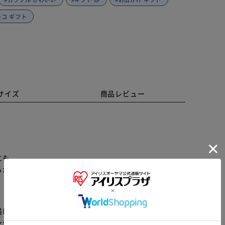
モコ ギフト
サイズ
商品レビュー
にも。
らかじめご了承ください。
※ご確認ください
届けまでお時間を頂く場合がございます。
ンセル又は注文内容の変更をお願いいたしております。