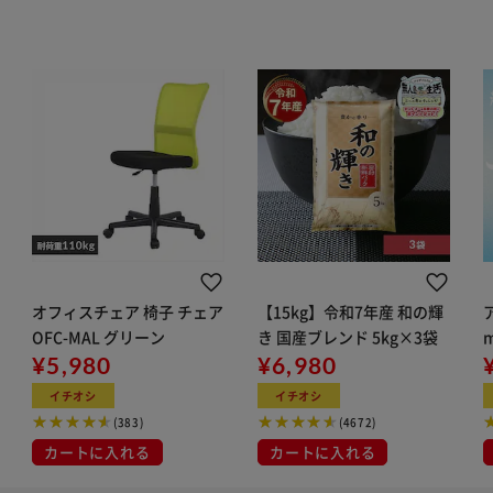
オフィスチェア 椅子 チェア
【15kg】令和7年産 和の輝
OFC-MAL グリーン
き 国産ブレンド 5kg×3袋
¥5,980
¥6,980
イチオシ
イチオシ
(383)
(4672)
カートに入れる
カートに入れる