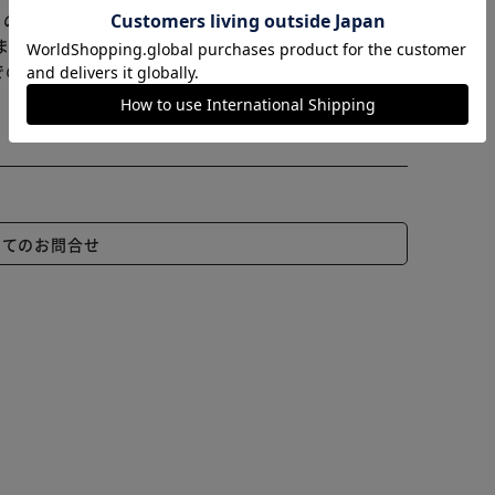
カートに入れる
購入手続きへ
らの商品はアイリスプラザがセレクトしたオススメ商品
ます≫
でのお支払】は出来ません。ご了承ください。
いてのお問合せ