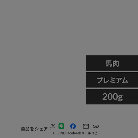
商品をシェア
X
LINE
Facebook
メール
コピー