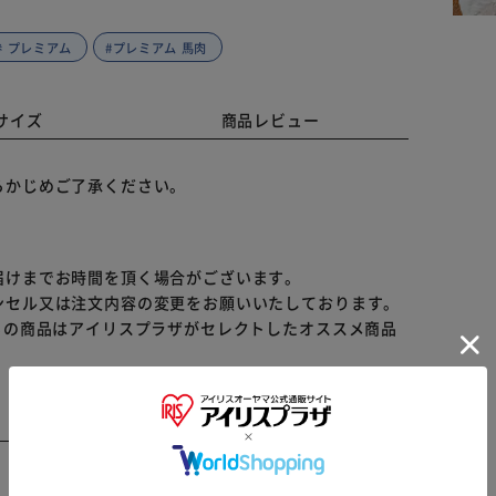
参 プレミアム
#プレミアム 馬肉
サイズ
商品レビュー
らかじめご了承ください。
届けまでお時間を頂く場合がございます。
ンセル又は注文内容の変更をお願いいたしております。
らの商品はアイリスプラザがセレクトしたオススメ商品
※ご確認ください