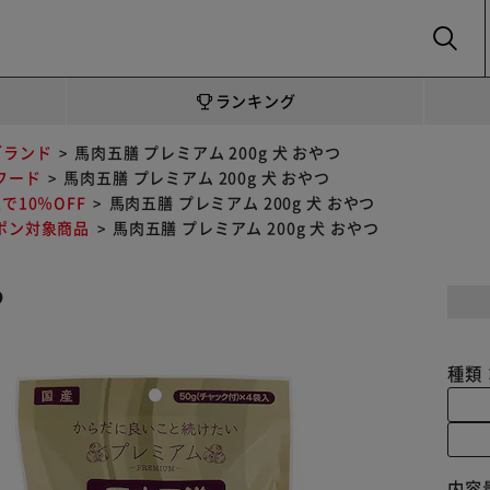
SEARCH
ランキング
ブランド
馬肉五膳 プレミアム 200g 犬 おやつ
フード
馬肉五膳 プレミアム 200g 犬 おやつ
で10％OFF
馬肉五膳 プレミアム 200g 犬 おやつ
ポン対象商品
馬肉五膳 プレミアム 200g 犬 おやつ
つ
種類
内容