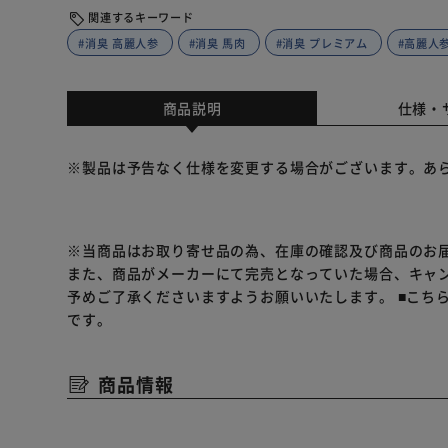
関連するキーワード
#消臭 高麗人参
#消臭 馬肉
#消臭 プレミアム
#高麗人
商品説明
仕様・
※製品は予告なく仕様を変更する場合がございます。あ
※当商品はお取り寄せ品の為、在庫の確認及び商品のお
また、商品がメーカーにて完売となっていた場合、キャ
予めご了承くださいますようお願いいたします。
■こち
です。
商品情報