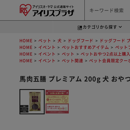
カテゴリから探す
HOME
ペット
犬
ドッグフード
ドッグフード 
HOME
イベント
ペットおすすめアイテム
ペット
HOME
イベント
ペット
ペットおやつ2点以上購入
HOME
イベント
ペット関連
ペット会員限定クー
馬肉五膳 プレミアム 200g 犬 おや