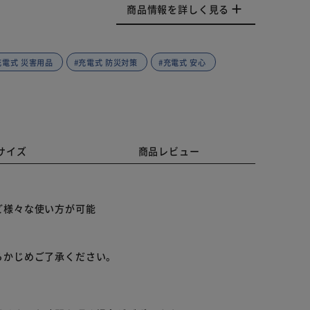
商品情報を詳しく見る
充電式 災害用品
#充電式 防災対策
#充電式 安心
サイズ
商品レビュー
ど様々な使い方が可能
らかじめご了承ください。