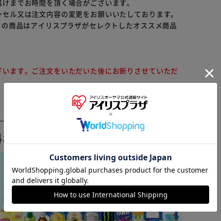
届けまでお時間を頂く場合がございます。
ンセル又は注文内容の変更をお願いいたしております。
らの商品はアイリスプラザがセレクトしたオススメ商品
ざいます。ご注文をいただいた後にお断りさせていただ
※ご確認ください
料おすすめ ▼
カートに入れる
購入手続きへ