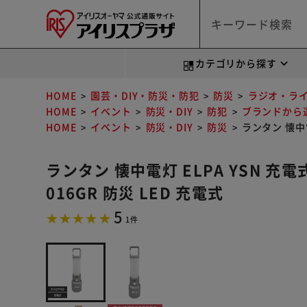
カテゴリから探す
HOME
園芸・DIY・防災・防犯
防災
ラジオ・ラ
HOME
イベント
防災・DIY
防犯
ブランドから
HOME
イベント
防災・DIY
防災
ランタン 懐中電
ランタン 懐中電灯 ELPA YSN 充電
016GR 防災 LED 充電式
5
1件