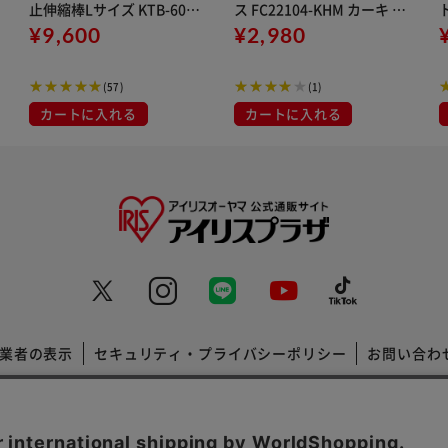
止伸縮棒Lサイズ KTB-60R
ス FC22104-KHM カーキ M
ホワイト
¥9,600
サイズ
¥2,980
(57)
(1)
カートに入れる
カートに入れる
業者の表示
セキュリティ・プライバシーポリシー
お問い合わ
コーポレートサイト