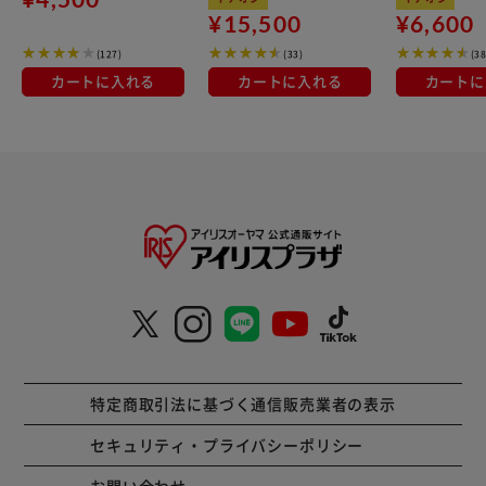
OTM-150R ホワイト 一
火対応 MEGI-12S ブラ
¥15,500
¥6,600
人暮らしにオススメ
ウンメタリック
(127)
(33)
(38
カートに入れる
カートに入れる
カートに
特定商取引法に基づく通信販売業者の表示
セキュリティ・プライバシーポリシー