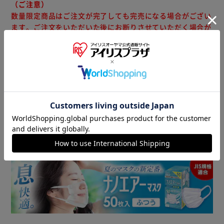
（ご注意）
数量限定商品はご注文が完了しても完売になる場合がござい
ます。ご注文をいただいた後にお断りさせていただく場合が
ございますのでなにとぞご了承ください。
商品情報
▼ 食品・飲料おすすめ ▼