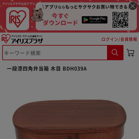
ログイン/会員情報
※ご確認ください
一段漆四角弁当箱 木目 BDH039A
カートに入れる
購入手続きへ