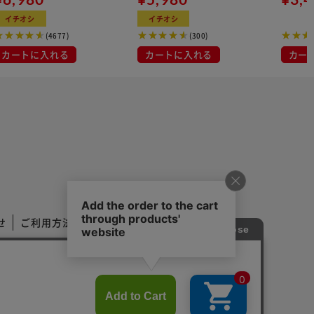
イチオシ
イチオシ
(4677)
(300)
カートに入れる
カートに入れる
カー
せ
ご利用方法
ご利用規約