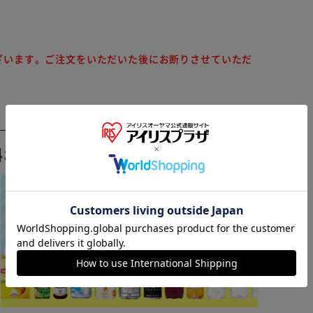
ざいます。ご注文をいただいた後にお断りさせていただ
料おすすめ ▼
※ご確認ください
カートに入れる
購入手続きへ