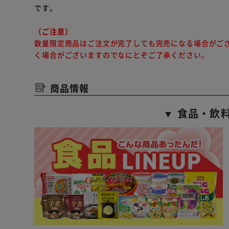
です。
（ご注意）
数量限定商品はご注文が完了しても完売になる場合がご
く場合がございますのでなにとぞご了承ください。
商品情報
▼ 食品・飲