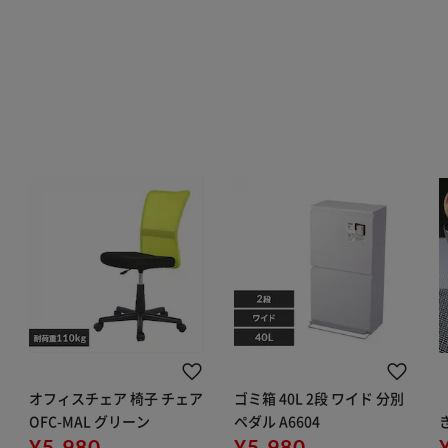
オフィスチェア 椅子 チェア
ゴミ箱 40L 2段 ワイド 分別
OFC-MAL グリーン
ペダル A6604
¥5,980
¥5,980