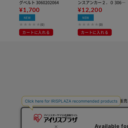
グベルト 3060202064
ンスアンカー２．０ 30602
¥1,700
02054 グレー
¥12,200
NEW
NEW
(0)
(0)
カートに入れる
カートに入れる
特定商取引法に基づく通信販売