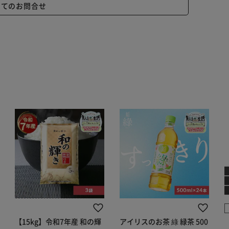
いてのお問合せ
【15kg】令和7年産 和の輝
アイリスのお茶 綠 緑茶 500