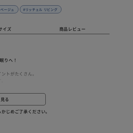
 ベージュ
#リッチェル リビング
サイズ
商品レビュー
眠りへ！
イントがたくさん。
す。
す。
と見る
ることができます。
らかじめご了承ください。