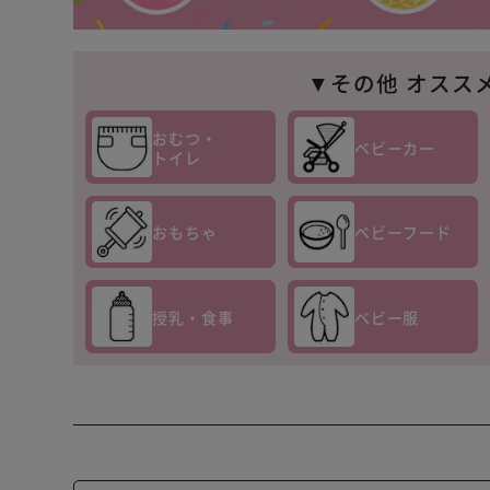
▼その他 オスス
おむつ・
ベビーカー
トイレ
おもちゃ
ベビーフード
授乳・食事
ベビー服