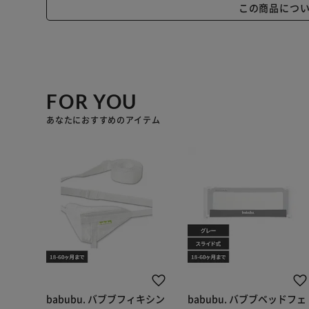
この商品につ
FOR YOU
あなたにおすすめのアイテム
babubu. バブブフィキシン
babubu. バブブベッドフェ