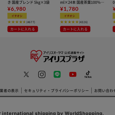
き 国産ブレンド 5kg×3袋
ml×24本 国産茶葉100％使
¥6,980
用
¥1,780
イチオシ
イチオシ
(4677)
(4326)
カートに入れる
カートに入れる
業者の表示
セキュリティ・プライバシーポリシー
お問い合わ
コーポレートサイト