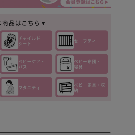
メ商品はこちら▼
チャイルド
セーフティ
シート
ベビーケア・
ベビー布団・
バス
寝具
ベビー家具・収
マタニティ
納