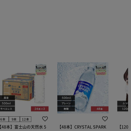
6本
9本
12本
【48本】富士山の天然水 5
【48本】CRYSTAL SPARK
【12