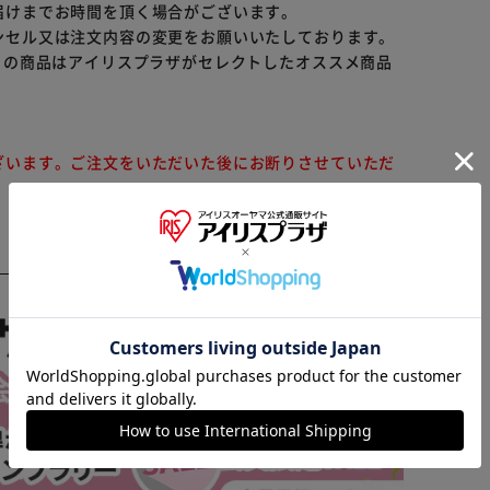
届けまでお時間を頂く場合がございます。
ンセル又は注文内容の変更をお願いいたしております。
らの商品はアイリスプラザがセレクトしたオススメ商品
ざいます。ご注文をいただいた後にお断りさせていただ
※ご確認ください
カートに入れる
購入手続きへ