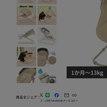
商品をシェア
X
LINE
Facebook
メール
コピー