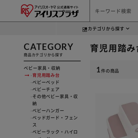
カテゴリから探す
CATEGORY
育児用踏み
商品カテゴリから探す
ベビー家具・収納
1
件
の商品
育児用踏み台
ベビーベッド
ベビーチェア
その他ベビー家具・収
納
ベビーハンガー
ベッドガード・フェン
ス
ベビーラック・ハイロ