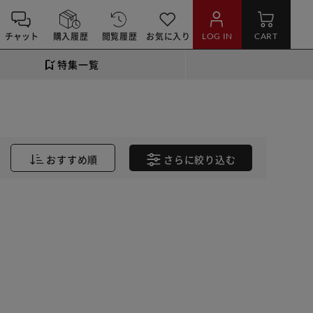
チャット
購入履歴
閲覧履歴
お気に入り
LOG IN
CART
特集一覧
おすすめ順
さらに
絞り込む