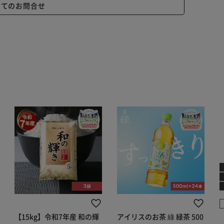
いてのお問合せ
【15kg】令和7年産 和の輝
アイリスのお茶 綠 緑茶 500