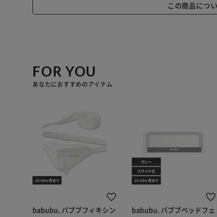
この商品につ
FOR YOU
あなたにおすすめのアイテム
babubu. バブブフィキシン
babubu. バブブベッドフェ