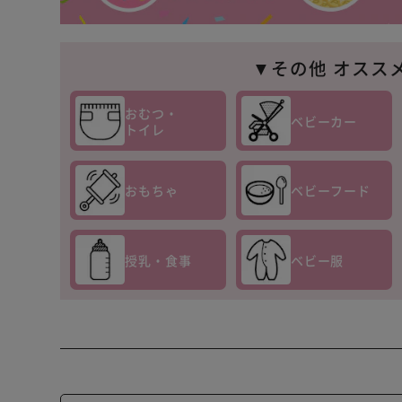
▼その他 オスス
おむつ・
ベビーカー
トイレ
おもちゃ
ベビーフード
授乳・食事
ベビー服