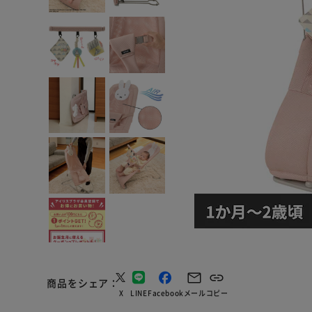
商品をシェア
X
LINE
Facebook
メール
コピー