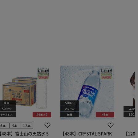
6本
9本
12本
【48本】富士山の天然水 5
【48本】CRYSTAL SPARK
【12