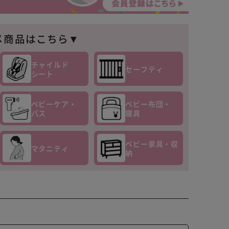
メ商品はこちら▼
チャイルド
セーフティ
シート
ベビーケア・
ベビー布団・
バス
寝具
ベビー家具・収
マタニティ
納