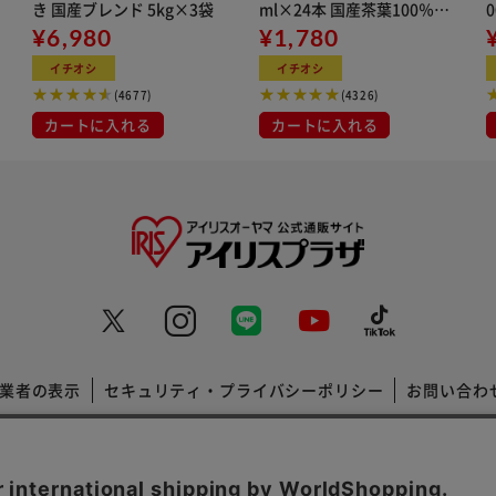
き 国産ブレンド 5kg×3袋
ml×24本 国産茶葉100％使
¥6,980
用
¥1,780
イチオシ
イチオシ
(4677)
(4326)
カートに入れる
カートに入れる
業者の表示
セキュリティ・プライバシーポリシー
お問い合わ
コーポレートサイト