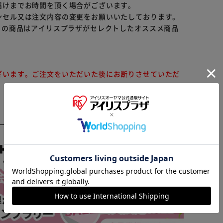
届けまでお時間を頂く場合がございます。
ンセル又は注文内容の変更をお願いいたしております。
らの商品はアイリスプラザがセレクトしたオススメ商品
ざいます。ご注文をいただいた後にお断りさせていただ
※ご確認ください
カートに入れる
購入手続きへ