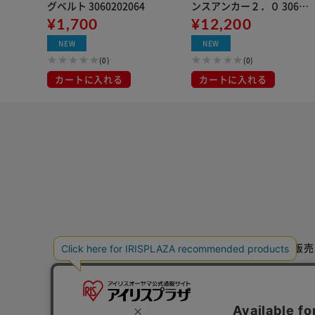
グベルト 3060202064
ンスアンカー２．０ 30602
¥1,700
02054 グレー
¥12,200
NEW
NEW
(0)
(0)
カートに入れる
カートに入れる
特定商取引法に基づく通信販売