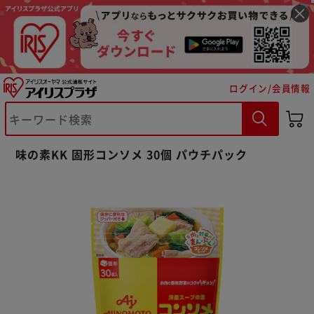
ログイン/会員情報
※ご確認ください
味の素KK 固形コンソメ 30個 パウチパック
カートに入れる
購入手続きへ