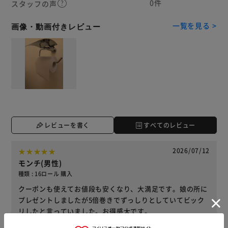
0件
スタッフの声
一覧を見る >
画像・動画付きレビュー
レビューを書く
すべてのレビュー
2026/07/12
モンチ(男性)
種類 : 16ロール 購入
クーポンも使えてお値段も安くなり、大満足です。娘の所に
プレゼントしましたが5倍巻きでずっしりとしていてビック
リしたと言っていました。お得感大です。