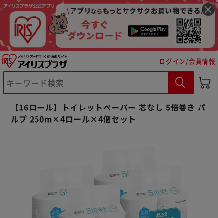
ログイン/会員情報
【16ロール】トイレットペーパー 芯なし 5倍巻き パ
ルプ 250m×4ロール×4個セット
※ご確認ください
カートに入れる
購入手続きへ