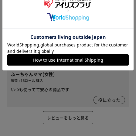
役に立った
2026/07/07
みぃ(女性)
種類 : 4ロール 購入
取りかえるのが 少なくなって 便利です
1
人が役に立ったと回答
役に立った
2026/05/27
ふーちゃんママ(女性)
種類 : 16ロール 購入
いつも使ってて安心の商品です
役に立った
レビューをもっと見る