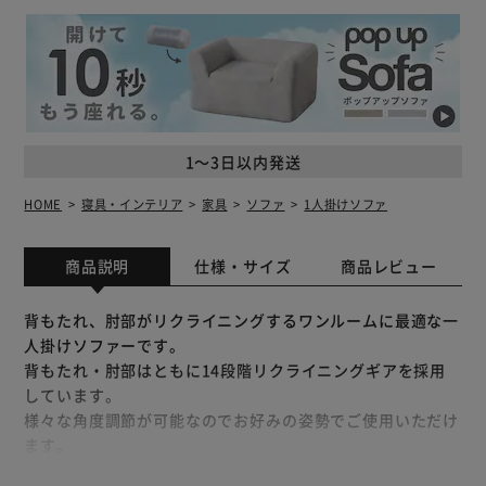
1～3日以内発送
HOME
寝具・インテリア
家具
ソファ
1人掛けソファ
商品説明
仕様・サイズ
商品レビュー
背もたれ、肘部がリクライニングするワンルームに最適な一
人掛けソファーです。
背もたれ・肘部はともに14段階リクライニングギアを採用
しています。
様々な角度調節が可能なのでお好みの姿勢でご使用いただけ
ます。