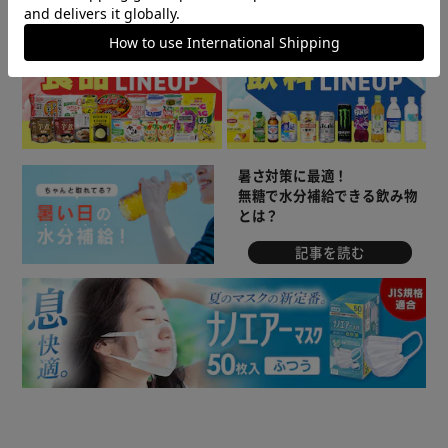
▼ 食品・飲料おすすめ ▼
暑さ対策に最適！
無糖で水分補給できる飲み物
とは？
記事を読む