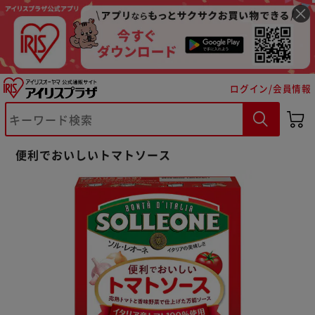
ログイン/会員情報
※ご確認ください
便利でおいしいトマトソース
カートに入れる
購入手続きへ