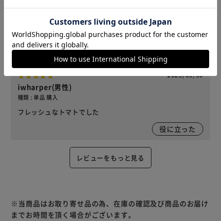
種類 : 単品 購入
パスタソースやピザソースなど色々な料理に使えて便利で
す。
役に立った
2025/05/30
iwharper(男性)
種類 : 単品 購入
フレッシュなトマトでした
役に立った
レビューをもっと見る
※当商品はお取り寄せ品の為、在庫の確認及び商品のお届け
までお時間を頂く場合がございます。