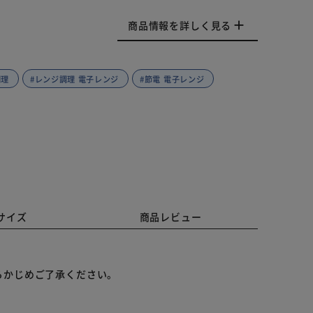
商品情報を詳しく見る
調理
#レンジ調理 電子レンジ
#節電 電子レンジ
サイズ
商品レビュー
らかじめご了承ください。