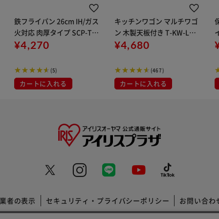
鉄フライパン 26cm IH/ガス
キッチンワゴン マルチワゴ
火対応 肉厚タイプ SCP-T2
ン 木製天板付き T-KW-L00
イ
6 ブラック
¥4,270
2 ベージュ
¥4,680
(5)
(467)
カートに入れる
カートに入れる
業者の表示
セキュリティ・プライバシーポリシー
お問い合わ