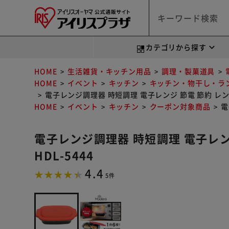
カテゴリから探す
HOME
生活雑貨・キッチン用品
調理・製菓道具
HOME
イベント
キッチン
キッチン・物干し・ラ
電子レンジ調理器 時短調理 電子レンジ 節電 節約 レンジ 
HOME
イベント
キッチン
クーポン対象商品
電
電子レンジ調理器 時短調理 電子レン
HDL-5444
4.4
5件