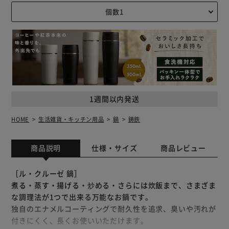
1週間以内発送
HOME
生活雑貨・キッチン用品
鍋
鋳鉄
商品説明
仕様・サイズ
商品レビュー
［ル・クルーゼ 鍋］
煮る・蒸す・揚げる・炒める・さらには炊飯まで、さまざま
な調理法が1つで出来る万能なお鍋です。
独自のエナメルコーティングで耐久性を追求、臭いや汚れが
付きにくく、長くお使いいただけます。