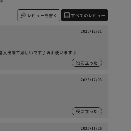
件
レビューを書く
すべてのレビュー
2025/12/31
購入出来て嬉しいです♪沢山使います♪
役に立った
2025/12/03
役に立った
2025/11/26