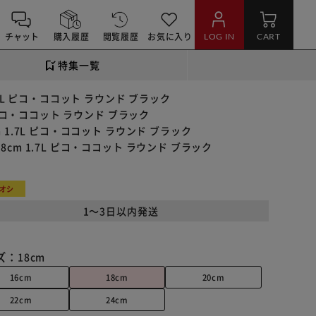
チャット
購入履歴
閲覧履歴
お気に入り
LOG IN
CART
特集一覧
.7L ピコ・ココット ラウンド ブラック
 ピコ・ココット ラウンド ブラック
 1.7L ピコ・ココット ラウンド ブラック
cm 1.7L ピコ・ココット ラウンド ブラック
オシ
1～3日以内発送
ズ：
18cm
16cm
18cm
20cm
22cm
24cm