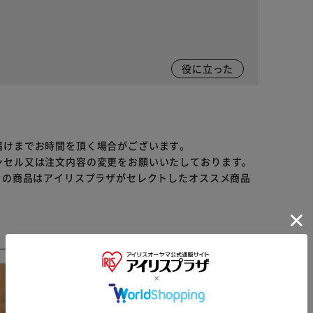
役に立った
届けまでお時間を頂く場合がございます。
ンセル又は注文内容の変更をお願いいたしております。
らの商品はアイリスプラザがセレクトしたオススメ商品
※ご確認ください