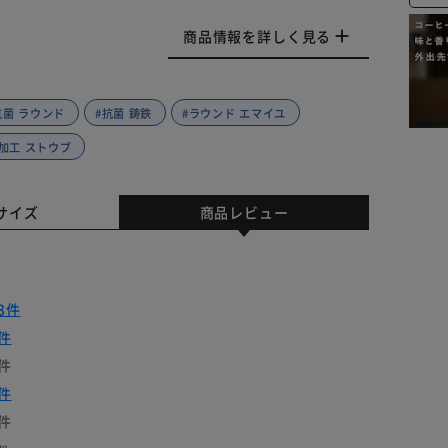
商品情報を詳しく見る
抗菌 ラウンド
#抗菌 鋳鉄
#ラウンド エマイユ
加工 ストウブ
サイズ
商品レビュー
3件
件
件
件
件