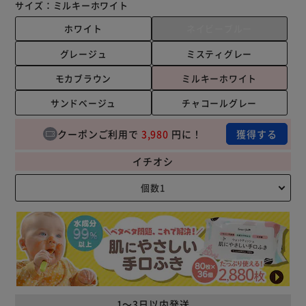
サイズ：
ミルキーホワイト
ホワイト
ネイビーブルー
グレージュ
ミスティグレー
モカブラウン
ミルキーホワイト
サンドベージュ
チャコールグレー
クーポンご利用で
3,980
円に！
獲得する
イチオシ
1～3日以内発送