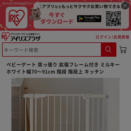
ログイン/会員情報
ベビーゲート 突っ張り 拡張フレーム付き ミルキー
ホワイト幅70～91cm 階段 階段上 キッチン
※ご確認ください