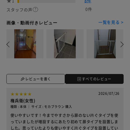
1
8件
0件
スタッフの声
一覧を見る >
画像・動画付きレビュー
レビューを書く
すべてのレビュー
2026/07/26
権兵衛(女性)
種類 : 本体 ｜ サイズ : モカブラウン 購入
使いやすいです！今までやすさから扉のない跨ぐタイプを使
っていましたが増設するにあたり初めて扉タイプを設置しま
した。思っていたよりも使いやすく跨ぐタイプを設置してい