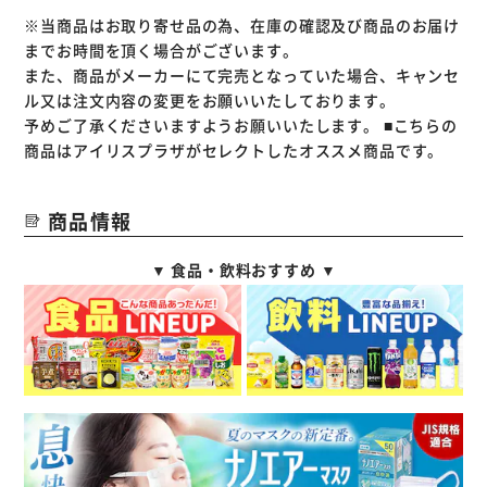
※当商品はお取り寄せ品の為、在庫の確認及び商品のお届け
までお時間を頂く場合がございます。
また、商品がメーカーにて完売となっていた場合、キャンセ
ル又は注文内容の変更をお願いいたしております。
予めご了承くださいますようお願いいたします。
■こちらの
商品はアイリスプラザがセレクトしたオススメ商品です。
商品情報
▼ 食品・飲料おすすめ ▼