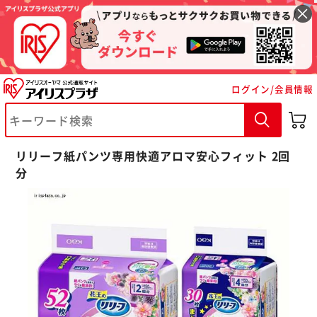
ログイン/会員情報
※ご確認ください
リリーフ紙パンツ専用快適アロマ安心フィット 2回
カートに入れる
購入手続きへ
分