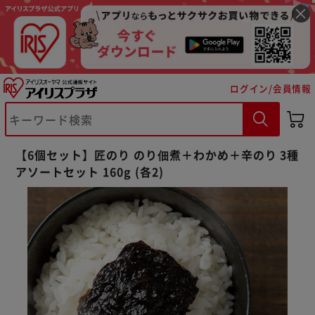
ログイン/会員情報
【6個セット】匠のり のり佃煮＋わかめ＋辛のり 3種
アソートセット 160g (各2)
※ご確認ください
カートに入れる
購入手続きへ