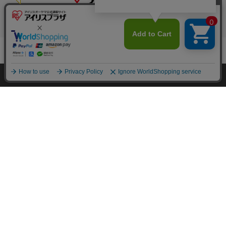
カートに入れる
特定商取引法に基づく通信販売業者の表示
HOME
探す
ログイン
お気に入り
お知らせ
セキュリティ・プライバシーポリシー
お問い合わせ
カートに商品を追加しました
ご利用方法
ご利用規約
購入手続きへ
こちらもいかがですか？
コーポレートサイト
Copyright © 2001 IRISPLAZA. ALL Rights Reserved.