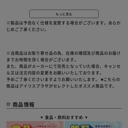
わかめ：のり佃煮に食感のよい茎わかめを併せました。
辛のり：のり佃煮に相性のよい青唐辛子を併せました。
もっと見る
※製品は予告なく仕様を変更する場合がございます。あらか
じめご了承ください。
※当商品はお取り寄せ品の為、在庫の確認及び商品のお届け
までお時間を頂く場合がございます。
また、商品がメーカーにて完売となっていた場合、キャンセ
ル又は注文内容の変更をお願いいたしております。
予めご了承くださいますようお願いいたします。
■こちらの
商品はアイリスプラザがセレクトしたオススメ商品です。
商品情報
▼ 食品・飲料おすすめ ▼