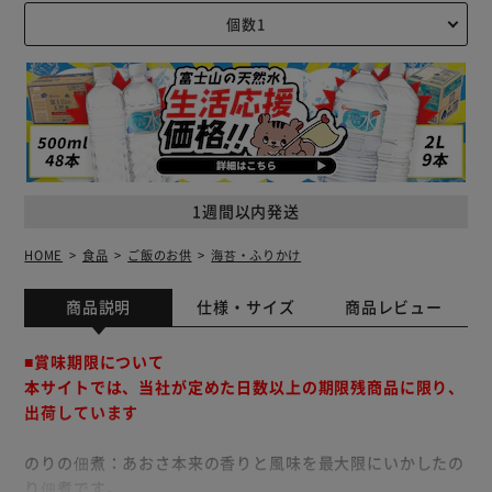
1週間以内発送
HOME
食品
ご飯のお供
海苔・ふりかけ
商品説明
仕様・サイズ
商品レビュー
■賞味期限について
本サイトでは、当社が定めた日数以上の期限残商品に限り、
出荷しています
のりの佃煮：あおさ本来の香りと風味を最大限にいかしたの
り佃煮です。