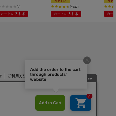
イチオシ
イチ
(0)
(4682)
カートに入れる
カートに入れる
カー
せ
ご利用方法
ご利用規約