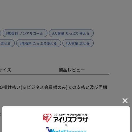
#無香料 ノンアルコール
#大容量 たっぷり使える
に流せる
#無香料 たっぷり使える
#大容量 流せる
サイズ
商品レビュー
O掛け払い(※ビジネス会員様のみ)での支払い及び同梱
はトイレに流せて、経済的なたっぷり大容量タイプのお
※ご確認ください