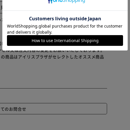
す。
と見る
カートに入れる
購入手続きへ
らかじめご了承ください。
届けまでお時間を頂く場合がございます。
ンセル又は注文内容の変更をお願いいたしております。
らの商品はアイリスプラザがセレクトしたオススメ商品
いてのお問合せ