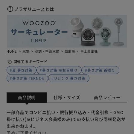
プラザリユースとは
HOME
家電
空調・季節家電
扇風機
卓上扇風機
関連するキーワード
#夏 暑さ対策
#暑さ対策 左右首振り
#暑さ対策 首振り
#暑さ対策 TEKNOS
#リビング 暑さ対策
商品説明
仕様・サイズ
商品レビュー
一部商品でコンビニ払い・銀行振り込み・代金引換・GMO
掛け払い(※ビジネス会員様のみ)での支払い及び同梱発送が
出来かねます。
予めご了承ください。