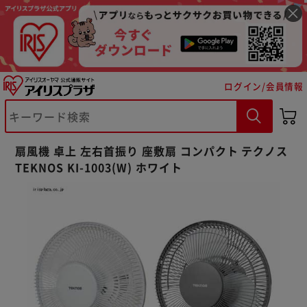
ログイン/会員情報
扇風機 卓上 左右首振り 座敷扇 コンパクト テクノス
TEKNOS KI-1003(W) ホワイト
※ご確認ください
カートに入れる
購入手続きへ