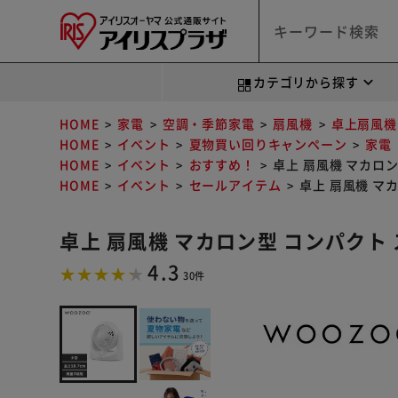
カテゴリから探す
HOME
家電
空調・季節家電
扇風機
卓上扇風機
HOME
イベント
夏物買い回りキャンペーン
家電
HOME
イベント
おすすめ！
卓上 扇風機 マカロン型
HOME
イベント
セールアイテム
卓上 扇風機 マカ
卓上 扇風機 マカロン型 コンパクト ス
4.3
30件