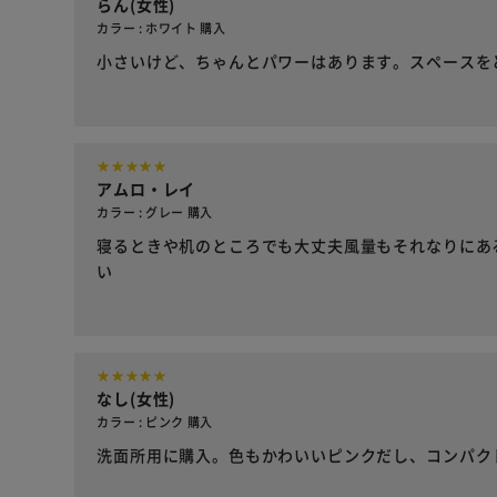
らん(女性)
カラー : ホワイト 購入
小さいけど、ちゃんとパワーはあります。スペースを
アムロ・レイ
カラー : グレー 購入
寝るときや机のところでも大丈夫風量もそれなりにあ
い
なし(女性)
カラー : ピンク 購入
洗面所用に購入。色もかわいいピンクだし、コンパク