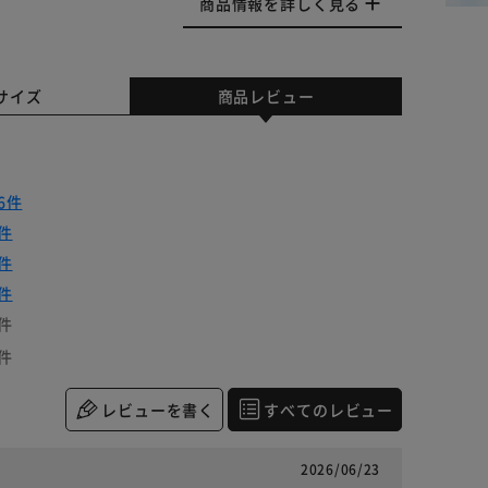
商品情報を詳しく見る
サイズ
商品レビュー
6件
件
件
件
件
件
レビューを書く
すべてのレビュー
2026/06/23