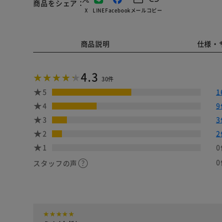
商品をシェア
X
LINE
Facebook
メール
コピー
商品説明
仕様・
4.3
30件
5
1
4
9
3
3
2
2
1
0
0
スタッフの声