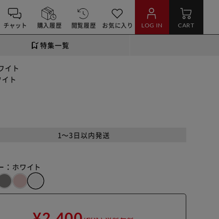
チャット
購入履歴
閲覧履歴
お気に入り
LOG IN
CART
特集一覧
ホワイト
ワイト
1～3日以内発送
ー：
ホワイト
¥2,400