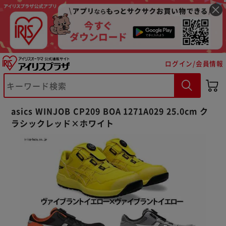
ログイン/会員情報
※ご確認ください
asics WINJOB CP209 BOA 1271A029 25.0cm ク
ラシックレッド×ホワイト
カートに入れる
購入手続きへ