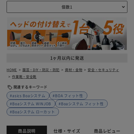
1ヶ月以内に発送
HOME
園芸・DIY・防災・防犯
資材・金物
安全・セキュリティ
作業靴・安全靴
関連するキーワード
#asics Boaシステム
#BOA フィット性
#Boaシステム WINJOB
#Boaシステム フィット性
#Boaシステム ローカット
商品説明
仕様・サイズ
商品レビュー