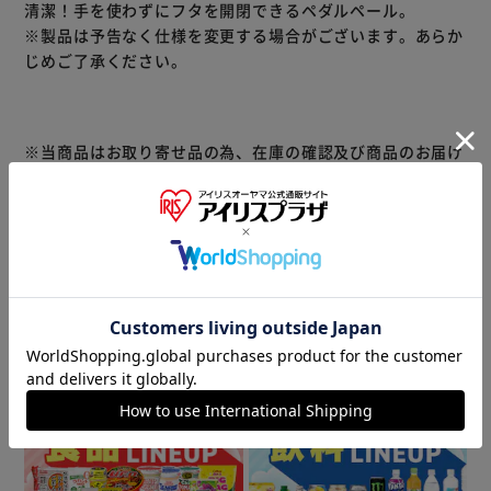
清潔！手を使わずにフタを開閉できるペダルペール。
※製品は予告なく仕様を変更する場合がございます。あらか
じめご了承ください。
※当商品はお取り寄せ品の為、在庫の確認及び商品のお届け
までお時間を頂く場合がございます。
また、商品がメーカーにて完売となっていた場合、キャンセ
ル又は注文内容の変更をお願いいたしております。
予めご了承くださいますようお願いいたします。
■こちらの
商品はアイリスプラザがセレクトしたオススメ商品です。
商品情報
▼ 食品・飲料おすすめ ▼