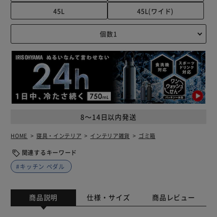
45L
45L(ワイド)
8～14日以内発送
HOME
寝具・インテリア
インテリア雑貨
ゴミ箱
関連するキーワード
#キッチン ペダル
商品説明
仕様・サイズ
商品レビュー