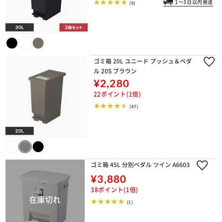
1～3日以内発送
(6)
ゴミ箱 20L ユニード プッシュ＆ペダ
ル 20S ブラウン
¥2,280
22ポイント(1倍)
(47)
ゴミ箱 45L 分別ペダル ツイン A6603
¥3,880
38ポイント(1倍)
(1)