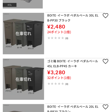
BOITE･イーラボ ペダルペール 30L EL
B-PP30 ブラック
¥2,480
24ポイント(1倍)
(0)
ゴミ箱 BOITE･イーラボ ペダルペール
45L ELB-PP45 カーキ
¥3,280
32ポイント(1倍)
(0)
BOITE･イーラボ ペダルペール 20L EL
B-PP20 ブラウン