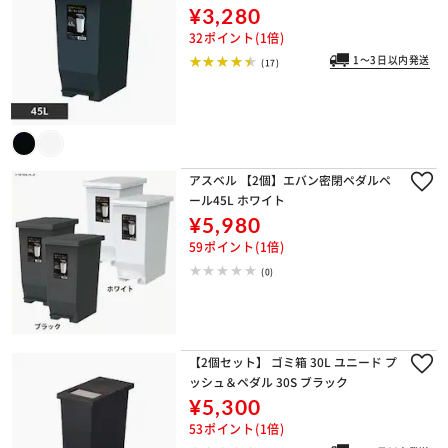
¥3,280
32ポイント(1倍)
1～3日以内発送
(17)
アスベル 【2個】エバン密閉ペダルペ
ール45L ホワイト
¥5,980
59ポイント(1倍)
(0)
【2個セット】 ゴミ箱 30L ユニード プ
ッシュ＆ペダル 30S ブラック
¥5,300
53ポイント(1倍)