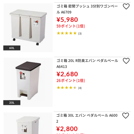
ゴミ箱 密閉プッシュ 3分別ワゴンペー
ル A6709
¥5,980
59ポイント(1倍)
(3)
ゴミ箱 20L R防臭エバン ペダルペール
A6413
¥2,680
26ポイント(1倍)
(4)
ゴミ箱 30L エバン ペダルペール A600
2
¥2,800