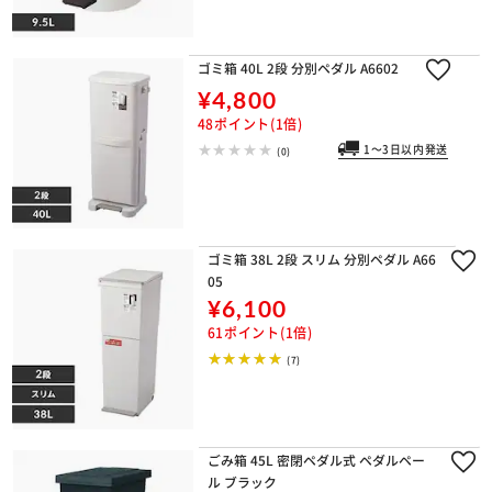
ゴミ箱 40L 2段 分別ペダル A6602
¥4,800
48ポイント(1倍)
1～3日以内発送
(0)
ゴミ箱 38L 2段 スリム 分別ペダル A66
05
¥6,100
61ポイント(1倍)
(7)
ごみ箱 45L 密閉ペダル式 ペダルペー
ル ブラック