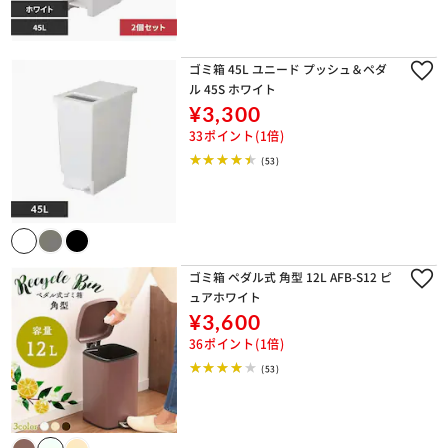
ゴミ箱 45L ユニード プッシュ＆ペダ
ル 45S ホワイト
¥3,300
33ポイント(1倍)
(53)
ゴミ箱 ペダル式 角型 12L AFB-S12 ピ
ュアホワイト
¥3,600
36ポイント(1倍)
(53)