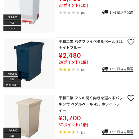
37ポイント(1倍)
1～3日以内発送
(0)
平和工業 バタフライペダルペール 32L
ナイトブルー
¥2,480
24ポイント(1倍)
1～3日以内発送
(2)
平和工業 フタの開く向きを選べるパッ
キン付 ペダルペール 45L ホワイトテ
ィー
¥3,700
37ポイント(1倍)
1～3日以内発送
(1)