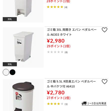
28ポイント(1倍)
(4)
ゴミ箱 30L 両開き エバン ペダルペー
ル A6303 ホワイト
¥2,980
29ポイント(1倍)
(0)
ゴミ箱 9.5L R防臭エバン ペダルペー
ル 中バケツ付 A6410
¥2,780
27ポイント(1倍)
1～3日以内発送
(1)