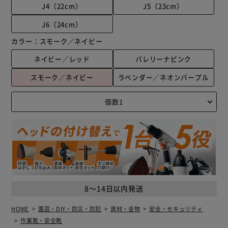
J4（22cm）
J5（23cm）
J6（24cm）
カラー：
スモーク／ネイビー
ネイビー／レッド
バレリーナピンク
スモーク／ネイビー
ラベンダー／ネオンパープル
8～14日以内発送
HOME
園芸・DIY・防災・防犯
資材・金物
安全・セキュリティ
作業靴・安全靴