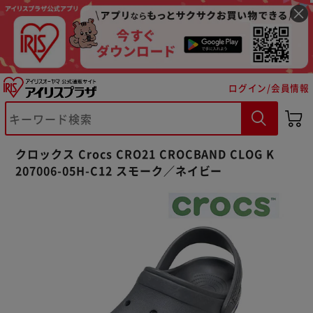
ログイン/会員情報
※ご確認ください
クロックス Crocs CRO21 CROCBAND CLOG K
207006-05H-C12 スモーク／ネイビー
カートに入れる
購入手続きへ