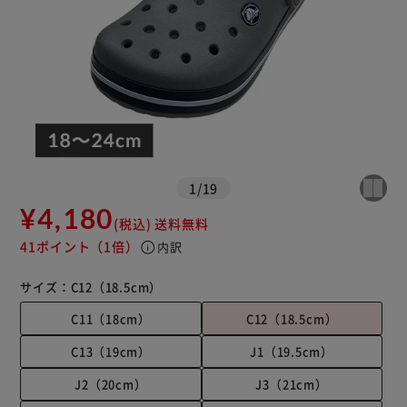
1
/
19
¥4,180
(税込)
送料無料
41ポイント
（1倍）
info
内訳
サイズ：
C12（18.5cm）
C11（18cm）
C12（18.5cm）
C13（19cm）
J1（19.5cm）
J2（20cm）
J3（21cm）