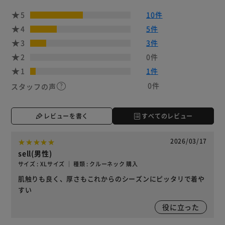
5
10件
4
5件
3
3件
2
0件
1
1件
0件
スタッフの声
レビューを書く
すべてのレビュー
2026/03/17
sell(男性)
サイズ : XLサイズ ｜ 種類 : クルーネック 購入
肌触りも良く、厚さもこれからのシーズンにピッタリで着や
すい
役に立った