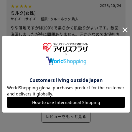
2025/10/24
ミルク(女性)
サイズ : Lサイズ ｜ 種類 : クルーネック 購入
やや薄地ですが綿100%で柔らかく肌触りがよいです。数回
洗濯しましたが特に問題ありません。汗かきなのでお値打ち
でたくさんあるので助かります。
役に立った
2025/06/30
まま(女性)
サイズ : Lサイズ ｜ 種類 : クルーネック 購入
とても薄手ですが暑い夏にはピッタリです！
役に立った
レビューをもっと見る