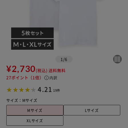
1
/
6
¥2,730
(税込)
送料無料
27ポイント
（1倍）
info
内訳
4.21
19件
サイズ：
Mサイズ
Mサイズ
Lサイズ
XLサイズ