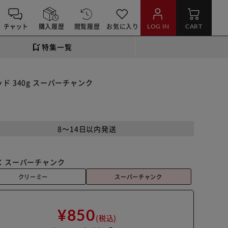
チャット
購入履歴
閲覧履歴
お気に入り
LOG IN
CART
特集一覧
ド 340g スーパーチャンク
8～14日以内発送
：
スーパーチャンク
クリーミー
スーパーチャンク
¥850
(税込)