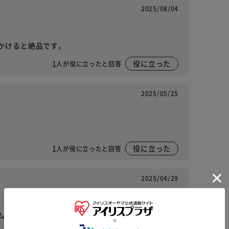
2025/08/04
かけると絶品です。
1
役に立った
人が役に立ったと回答
2025/05/25
1
役に立った
人が役に立ったと回答
2025/04/29
ムなのでまとめ買いしました！