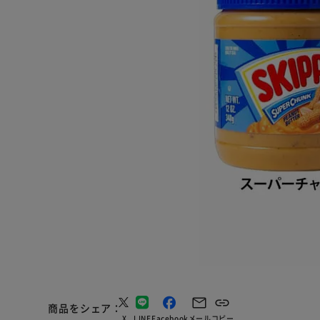
商品をシェア
X
LINE
Facebook
メール
コピー