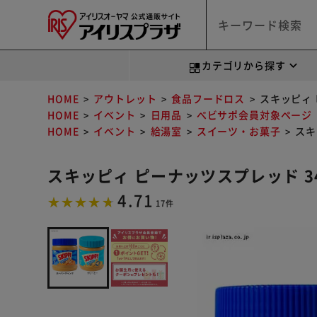
カテゴリから探す
HOME
アウトレット
食品フードロス
スキッピィ 
HOME
イベント
日用品
べビサポ会員対象ページ
HOME
イベント
給湯室
スイーツ・お菓子
スキ
スキッピィ ピーナッツスプレッド 3
4.71
17件