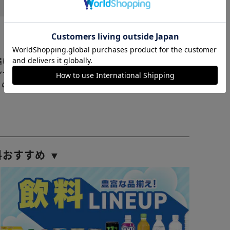
※ご確認ください
1
役に立った
人が役に立ったと回答
カートに入れる
購入手続きへ
届けまでお時間を頂く場合がございます。
ンセル又は注文内容の変更をお願いいたしております。
らの商品はアイリスプラザがセレクトしたオススメ商品
料おすすめ ▼