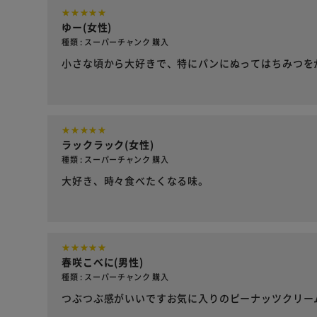
ゆー(女性)
種類 : スーパーチャンク 購入
小さな頃から大好きで、特にパンにぬってはちみつを
ラックラック(女性)
種類 : スーパーチャンク 購入
大好き、時々食べたくなる味。
春咲こべに(男性)
種類 : スーパーチャンク 購入
つぶつぶ感がいいですお気に入りのピーナッツクリー