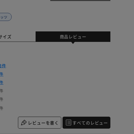
ナッツ
サイズ
商品レビュー
3件
件
件
件
件
件
レビューを書く
すべてのレビュー