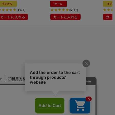
イチオシ
セール
イチ
(4323)
(6317)
カートに入れる
カートに入れる
カー
せ
ご利用方法
ご利用規約