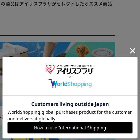
らの商品はアイリスプラザがセレクトしたオススメ商品
※ご確認ください
カートに入れる
購入手続きへ
料おすすめ ▼