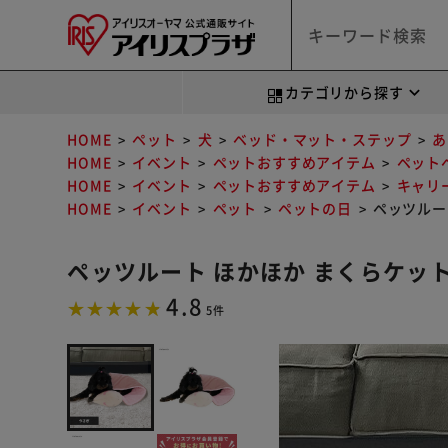
カテゴリから探す
HOME
ペット
犬
ベッド・マット・ステップ
あ
HOME
イベント
ペットおすすめアイテム
ペット
HOME
イベント
ペットおすすめアイテム
キャリ
HOME
イベント
ペット
ペットの日
ペッツルー
ペッツルート ほかほか まくらケット
4.8
5件