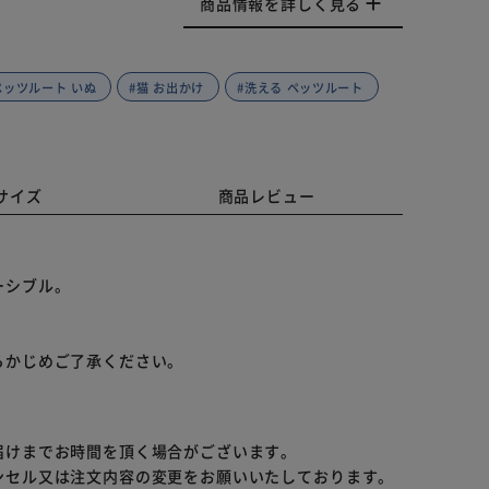
商品情報を詳しく見る
ペッツルート いぬ
#猫 お出かけ
#洗える ペッツルート
サイズ
商品レビュー
！
ーシブル。
らかじめご了承ください。
届けまでお時間を頂く場合がございます。
ンセル又は注文内容の変更をお願いいたしております。